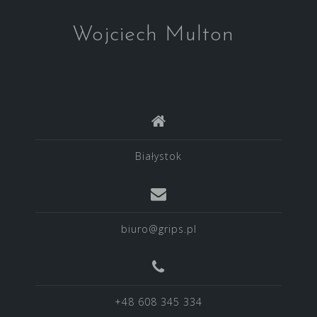
Wojciech Multon
Białystok
biuro@grips.pl
+48 608 345 334