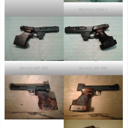
Walther CPM-1
Benelli MP 95E
Benelli MP 95E