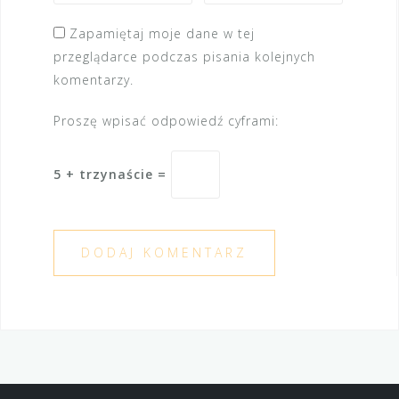
Zapamiętaj moje dane w tej
przeglądarce podczas pisania kolejnych
komentarzy.
Proszę wpisać odpowiedź cyframi:
5 + trzynaście =