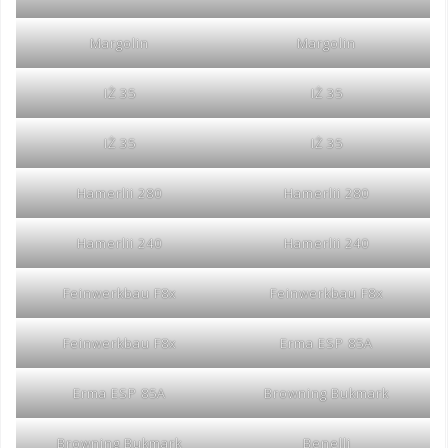
Margolin
Margolin
IŻ 35
IŻ 35
IŻ 35
IŻ 35
Hamerlii 280
Hamerlii 280
Hamerlii 240
Hamerlii 240
Feinwerkbau F8x
Feinwerkbau F8x
Feinwerkbau F8x
Erma ESP 85A
Erma ESP 85A
Browning Bukmark
Browning Bukmark
Benelli