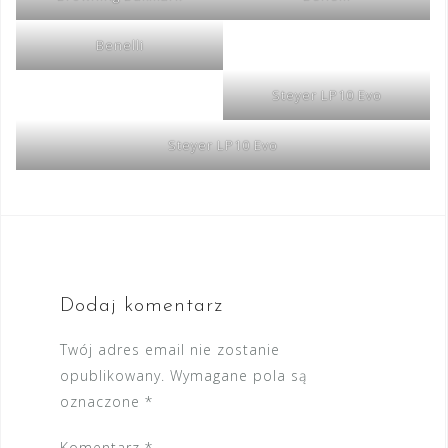
Benelli
Steyer LP10 Evo
Steyer LP10 Evo
Dodaj komentarz
Twój adres email nie zostanie
opublikowany.
Wymagane pola są
oznaczone
*
Komentarz
*